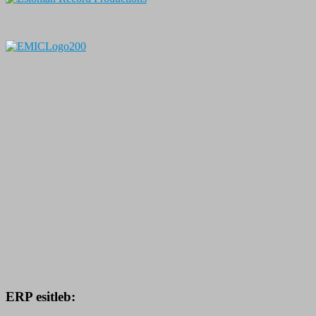
ERP esitleb: